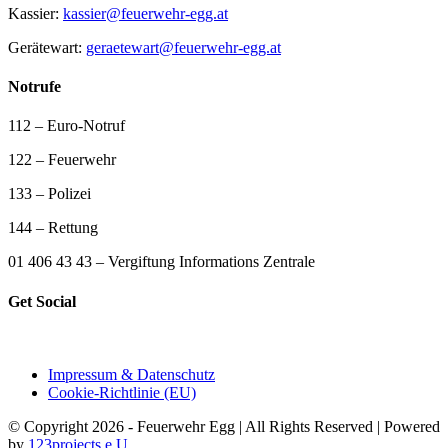
Kassier:
kassier@feuerwehr-egg.at
Gerätewart:
geraetewart@feuerwehr-egg.at
Notrufe
112 – Euro-Notruf
122 – Feuerwehr
133 – Polizei
144 – Rettung
01 406 43 43 – Vergiftung Informations Zentrale
Get Social
Impressum & Datenschutz
Cookie-Richtlinie (EU)
© Copyright 2026 - Feuerwehr Egg | All Rights Reserved | Powered
by
123projects e.U.