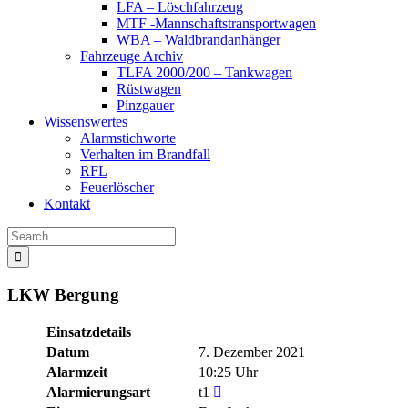
LFA – Löschfahrzeug
MTF -Mannschaftstransportwagen
WBA – Waldbrandanhänger
Fahrzeuge Archiv
TLFA 2000/200 – Tankwagen
Rüstwagen
Pinzgauer
Wissenswertes
Alarmstichworte
Verhalten im Brandfall
RFL
Feuerlöscher
Kontakt
Search
for:
LKW Bergung
Einsatzdetails
Datum
7. Dezember 2021
Alarmzeit
10:25 Uhr
Alarmierungsart
t1