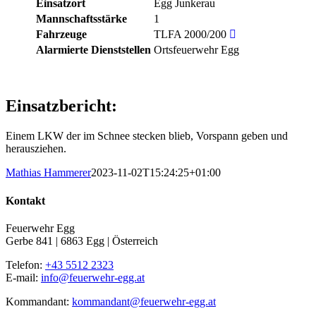
Einsatzort
Egg Junkerau
Mannschaftsstärke
1
Fahrzeuge
TLFA 2000/200
Alarmierte Dienststellen
Ortsfeuerwehr Egg
Einsatzbericht:
Einem LKW der im Schnee stecken blieb, Vorspann geben und
herausziehen.
Mathias Hammerer
2023-11-02T15:24:25+01:00
Kontakt
Feuerwehr Egg
Gerbe 841 | 6863 Egg | Österreich
Telefon:
+43 5512 2323
E-mail:
info@feuerwehr-egg.at
Kommandant:
kommandant@feuerwehr-egg.at