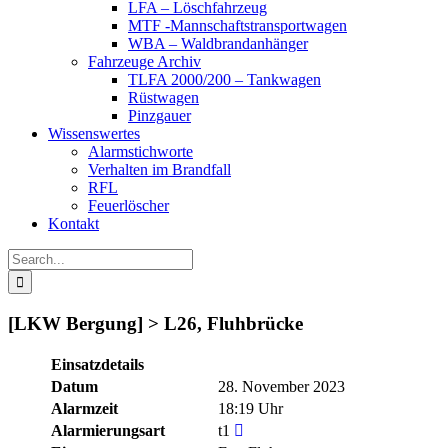
LFA – Löschfahrzeug
MTF -Mannschaftstransportwagen
WBA – Waldbrandanhänger
Fahrzeuge Archiv
TLFA 2000/200 – Tankwagen
Rüstwagen
Pinzgauer
Wissenswertes
Alarmstichworte
Verhalten im Brandfall
RFL
Feuerlöscher
Kontakt
Search
for:
[LKW Bergung] > L26, Fluhbrücke
Einsatzdetails
Datum
28. November 2023
Alarmzeit
18:19 Uhr
Alarmierungsart
t1