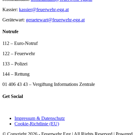
Kassier:
kassier@feuerwehr-egg.at
Gerätewart:
geraetewart@feuerwehr-egg.at
Notrufe
112 – Euro-Notruf
122 – Feuerwehr
133 – Polizei
144 – Rettung
01 406 43 43 – Vergiftung Informations Zentrale
Get Social
Impressum & Datenschutz
Cookie-Richtlinie (EU)
© Copyright 2026 - Feuerwehr Egg | All Rights Reserved | Powered