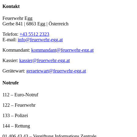
Kontakt
Feuerwehr Egg
Gerbe 841 | 6863 Egg | Österreich
Telefon:
+43 5512 2323
E-mail:
info@feuerwehr-egg.at
Kommandant:
kommandant@feuerwehr-egg.at
Kassier:
kassier@feuerwehr-egg.at
Gerätewart:
geraetewart@feuerwehr-egg.at
Notrufe
112 – Euro-Notruf
122 – Feuerwehr
133 – Polizei
144 – Rettung
01 406 43 43 – Vergiftung Informations Zentrale