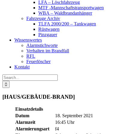
LFA – Löschfahrzeug
MTF -Mannschaftstransportwagen
WBA – Waldbrandanhänger
Fahrzeuge Archiv
TLFA 2000/200 – Tankwagen
Rüstwagen
Pinzgauer
Wissenswertes
Alarmstichworte
Verhalten im Brandfall
RFL
Feuerlöscher
Kontakt
Search
for:
[HAUS/GEBÄUDE-BRAND]
Einsatzdetails
Datum
18. September 2021
Alarmzeit
16:45 Uhr
Alarmierungsart
f4