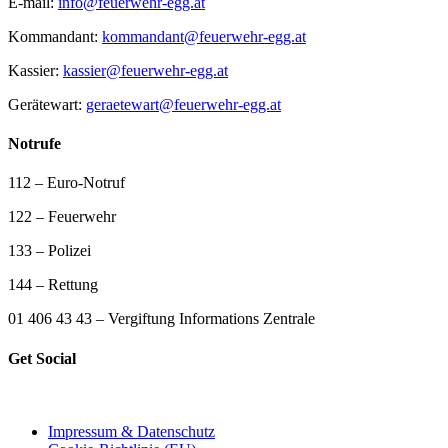
E-mail:
info@feuerwehr-egg.at
Kommandant:
kommandant@feuerwehr-egg.at
Kassier:
kassier@feuerwehr-egg.at
Gerätewart:
geraetewart@feuerwehr-egg.at
Notrufe
112 – Euro-Notruf
122 – Feuerwehr
133 – Polizei
144 – Rettung
01 406 43 43 – Vergiftung Informations Zentrale
Get Social
Impressum & Datenschutz