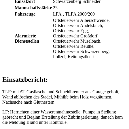
Einsatzort
Schwarzenberg Schneider
Mannschaftsstärke
25
Fahrzeuge
LFA
, TLFA 2000/200
Ortsfeuerwehr Alberschwende,
Ortsfeuerwehr Andelsbuch,
Ortsfeuerwehr Egg,
Alarmierte
Ortsfeuerwehr Großdorf,
Dienststellen
Ortsfeuerwehr Müselbach,
Ortsfeuerwehr Reuthe,
Ortsfeuerwehr Schwarzenberg,
Polizei, Rettungsdienst
Einsatzbericht:
TLF: mit AT Gasflasche und Schneidbrenner aus Garage geholt,
Wand ablöschen des Stadel, Mithilfe beim Holz wegräumen,
Nachsuche nach Glutnestern.
LF: Herrichten einer Wasserentnahmestelle, Pumpe in Stellung
gebracht und Beginn Erstellung der Zubringerleitung, danach kam
die Meldung Brand unter Kontrolle.