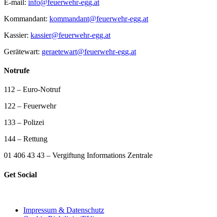
E-mail:
info@feuerwehr-egg.at
Kommandant:
kommandant@feuerwehr-egg.at
Kassier:
kassier@feuerwehr-egg.at
Gerätewart:
geraetewart@feuerwehr-egg.at
Notrufe
112 – Euro-Notruf
122 – Feuerwehr
133 – Polizei
144 – Rettung
01 406 43 43 – Vergiftung Informations Zentrale
Get Social
Impressum & Datenschutz