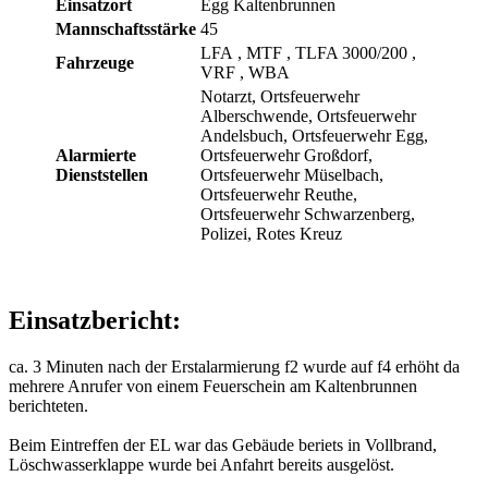
Einsatzort
Egg Kaltenbrunnen
Mannschaftsstärke
45
LFA
, MTF
, TLFA 3000/200
,
Fahrzeuge
VRF
, WBA
Notarzt, Ortsfeuerwehr
Alberschwende, Ortsfeuerwehr
Andelsbuch, Ortsfeuerwehr Egg,
Alarmierte
Ortsfeuerwehr Großdorf,
Dienststellen
Ortsfeuerwehr Müselbach,
Ortsfeuerwehr Reuthe,
Ortsfeuerwehr Schwarzenberg,
Polizei, Rotes Kreuz
Einsatzbericht:
ca. 3 Minuten nach der Erstalarmierung f2 wurde auf f4 erhöht da
mehrere Anrufer von einem Feuerschein am Kaltenbrunnen
berichteten.
Beim Eintreffen der EL war das Gebäude beriets in Vollbrand,
Löschwasserklappe wurde bei Anfahrt bereits ausgelöst.