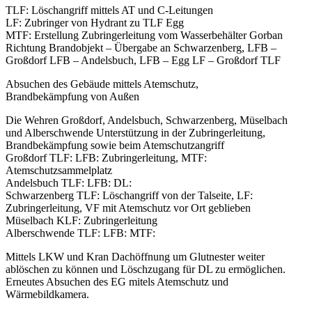
TLF: Löschangriff mittels AT und C-Leitungen
LF: Zubringer von Hydrant zu TLF Egg
MTF: Erstellung Zubringerleitung vom Wasserbehälter Gorban
Richtung Brandobjekt – Übergabe an Schwarzenberg, LFB –
Großdorf LFB – Andelsbuch, LFB – Egg LF – Großdorf TLF
Absuchen des Gebäude mittels Atemschutz,
Brandbekämpfung von Außen
Die Wehren Großdorf, Andelsbuch, Schwarzenberg, Müselbach
und Alberschwende Unterstützung in der Zubringerleitung,
Brandbekämpfung sowie beim Atemschutzangriff
Großdorf TLF: LFB: Zubringerleitung, MTF:
Atemschutzsammelplatz
Andelsbuch TLF: LFB: DL:
Schwarzenberg TLF: Löschangriff von der Talseite, LF:
Zubringerleitung, VF mit Atemschutz vor Ort geblieben
Müselbach KLF: Zubringerleitung
Alberschwende TLF: LFB: MTF:
Mittels LKW und Kran Dachöffnung um Glutnester weiter
ablöschen zu können und Löschzugang für DL zu ermöglichen.
Erneutes Absuchen des EG mitels Atemschutz und
Wärmebildkamera.