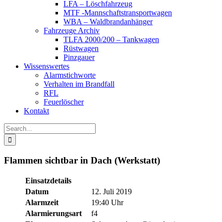
LFA – Löschfahrzeug
MTF -Mannschaftstransportwagen
WBA – Waldbrandanhänger
Fahrzeuge Archiv
TLFA 2000/200 – Tankwagen
Rüstwagen
Pinzgauer
Wissenswertes
Alarmstichworte
Verhalten im Brandfall
RFL
Feuerlöscher
Kontakt
Search
for:
Flammen sichtbar in Dach (Werkstatt)
Einsatzdetails
Datum
12. Juli 2019
Alarmzeit
19:40 Uhr
Alarmierungsart
f4