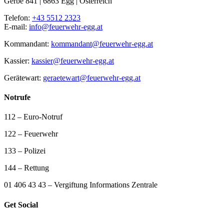
Gerbe 841 | 6863 Egg | Österreich
Telefon:
+43 5512 2323
E-mail:
info@feuerwehr-egg.at
Kommandant:
kommandant@feuerwehr-egg.at
Kassier:
kassier@feuerwehr-egg.at
Gerätewart:
geraetewart@feuerwehr-egg.at
Notrufe
112 – Euro-Notruf
122 – Feuerwehr
133 – Polizei
144 – Rettung
01 406 43 43 – Vergiftung Informations Zentrale
Get Social