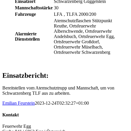
Einsatzort
Schwarzenberg Güggelstein
Mannschaftsstärke
30
Fahrzeuge
LFA
, TLFA 2000/200
Atemschutzflaschen Stützpunkt
Reuthe, Ortsfeuerwehr
Alberschwende, Ortsfeuerwehr
Alarmierte
Andelsbuch, Ortsfeuerwehr Egg,
Dienststellen
Ortsfeuerwehr Großdorf,
Ortsfeuerwehr Müselbach,
Ortsfeuerwehr Schwarzenberg
Einsatzbericht:
Bereitstellen vom Atemschutztrupp und Mannschaft, um von
Schwarzenberg TLF aus zu arbeiten.
Emilian Feurstein
2023-12-24T02:32:27+01:00
Kontakt
Feuerwehr Egg