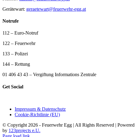
Gerätewart:
geraetewart@feuerwehr-egg.at
Notrufe
112 – Euro-Notruf
122 – Feuerwehr
133 – Polizei
144 – Rettung
01 406 43 43 – Vergiftung Informations Zentrale
Get Social
Impressum & Datenschutz
Cookie-Richtlinie (EU)
© Copyright 2026 - Feuerwehr Egg | All Rights Reserved | Powered
by
123projects e.U.
Page load link