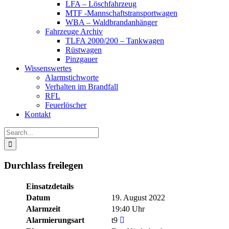
LFA – Löschfahrzeug
MTF -Mannschaftstransportwagen
WBA – Waldbrandanhänger
Fahrzeuge Archiv
TLFA 2000/200 – Tankwagen
Rüstwagen
Pinzgauer
Wissenswertes
Alarmstichworte
Verhalten im Brandfall
RFL
Feuerlöscher
Kontakt
Search
for:
Durchlass freilegen
Einsatzdetails
Datum
19. August 2022
Alarmzeit
19:40 Uhr
Alarmierungsart
t9