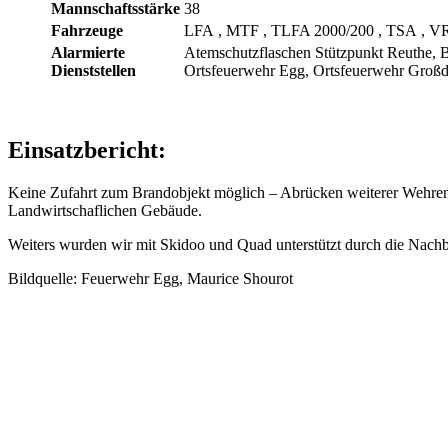
Mannschaftsstärke
38
Fahrzeuge
LFA
, MTF
, TLFA 2000/200
, TSA
, V
Alarmierte
Atemschutzflaschen Stützpunkt Reuthe, B
Dienststellen
Ortsfeuerwehr Egg, Ortsfeuerwehr Großd
Einsatzbericht:
Keine Zufahrt zum Brandobjekt möglich – Abrücken weiterer Wehren,
Landwirtschaflichen Gebäude.
Weiters wurden wir mit Skidoo und Quad unterstützt durch die Nachb
Bildquelle: Feuerwehr Egg, Maurice Shourot