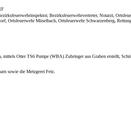
RF
ezirksfeuerwehrinspektor, Bezirksfeuerwehrvertreter, Notarzt, Ortsf
orf, Ortsfeuerwehr Müselbach, Ortsfeuerwehr Schwarzenberg, Rettung
 mittels Otter TS6 Pumpe (WBA) Zubringer aus Graben erstellt, Schü
arn sowie die Metzgerei Fetz.