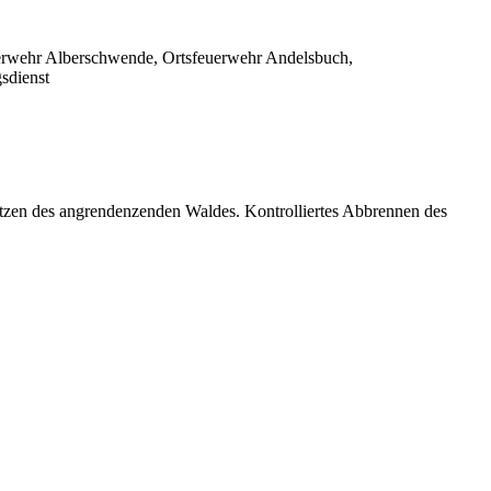
euerwehr Alberschwende, Ortsfeuerwehr Andelsbuch,
sdienst
tzen des angrendenzenden Waldes. Kontrolliertes Abbrennen des