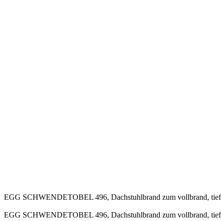
EGG SCHWENDETOBEL 496, Dachstuhlbrand zum vollbrand, tiefen i
EGG SCHWENDETOBEL 496, Dachstuhlbrand zum vollbrand, tiefen i