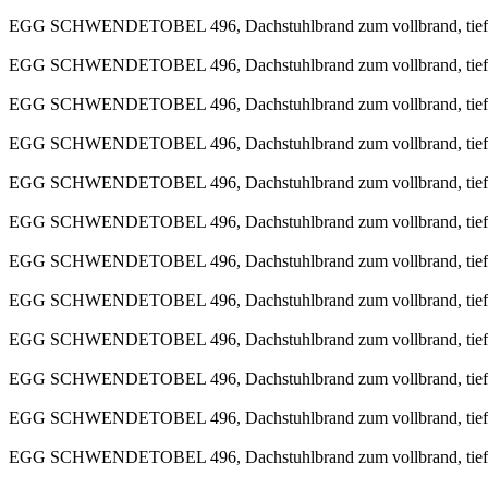
EGG SCHWENDETOBEL 496, Dachstuhlbrand zum vollbrand, tiefen i
EGG SCHWENDETOBEL 496, Dachstuhlbrand zum vollbrand, tiefen i
EGG SCHWENDETOBEL 496, Dachstuhlbrand zum vollbrand, tiefen i
EGG SCHWENDETOBEL 496, Dachstuhlbrand zum vollbrand, tiefen i
EGG SCHWENDETOBEL 496, Dachstuhlbrand zum vollbrand, tiefen i
EGG SCHWENDETOBEL 496, Dachstuhlbrand zum vollbrand, tiefen i
EGG SCHWENDETOBEL 496, Dachstuhlbrand zum vollbrand, tiefen i
EGG SCHWENDETOBEL 496, Dachstuhlbrand zum vollbrand, tiefen i
EGG SCHWENDETOBEL 496, Dachstuhlbrand zum vollbrand, tiefen i
EGG SCHWENDETOBEL 496, Dachstuhlbrand zum vollbrand, tiefen i
EGG SCHWENDETOBEL 496, Dachstuhlbrand zum vollbrand, tiefen i
EGG SCHWENDETOBEL 496, Dachstuhlbrand zum vollbrand, tiefen i