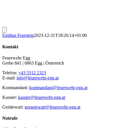
Emilian Feurstein
2023-12-31T18:26:14+01:00
Kontakt
Feuerwehr Egg
Gerbe 841 | 6863 Egg | Österreich
Telefon:
+43 5512 2323
E-mail:
info@feuerwehr-egg.at
Kommandant:
kommandant@feuerwehr-egg.at
Kassier:
kassier@feuerwehr-egg.at
Gerätewart:
geraetewart@feuerwehr-egg.at
Notrufe