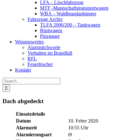
LFA – Löschfahrzeug
MTF -Mannschaftstransportwagen
WBA – Waldbrandanhänger
Fahrzeuge Archiv
TLFA 2000/200 – Tankwagen
Rüstwagen
Pinzgauer
Wissenswertes
Alarmstichworte
Verhalten im Brandfall
RFL
Feuerlöscher
Kontakt
Search
for:
Dach abgedeckt
Einsatzdetails
Datum
10. Feber 2020
Alarmzeit
10:55 Uhr
Alarmierungsart
t9