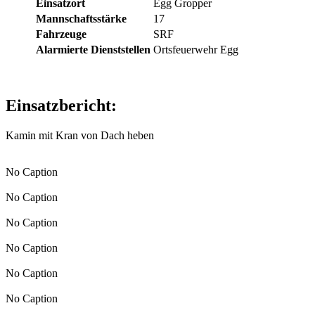
Einsatzort
Egg Gropper
Mannschaftsstärke
17
Fahrzeuge
SRF
Alarmierte Dienststellen
Ortsfeuerwehr Egg
Einsatzbericht:
Kamin mit Kran von Dach heben
No Caption
No Caption
No Caption
No Caption
No Caption
No Caption