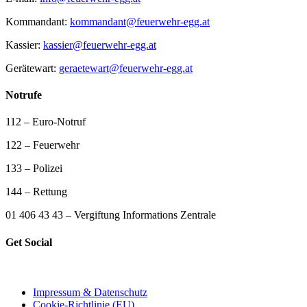
Kommandant:
kommandant@feuerwehr-egg.at
Kassier:
kassier@feuerwehr-egg.at
Gerätewart:
geraetewart@feuerwehr-egg.at
Notrufe
112 – Euro-Notruf
122 – Feuerwehr
133 – Polizei
144 – Rettung
01 406 43 43 – Vergiftung Informations Zentrale
Get Social
Impressum & Datenschutz
Cookie-Richtlinie (EU)