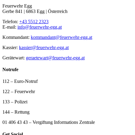
Feuerwehr Egg
Gerbe 841 | 6863 Egg | Österreich
Telefon:
+43 5512 2323
E-mail:
info@feuerwehr-egg.at
Kommandant:
kommandant@feuerwehr-egg.at
Kassier:
kassier@feuerwehr-egg.at
Gerätewart:
geraetewart@feuerwehr-egg.at
Notrufe
112 – Euro-Notruf
122 – Feuerwehr
133 – Polizei
144 – Rettung
01 406 43 43 – Vergiftung Informations Zentrale
Get Social