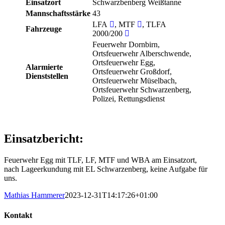
Einsatzort
Schwarzbenberg Weißtanne
Mannschaftsstärke
43
LFA
, MTF
, TLFA
Fahrzeuge
2000/200
Feuerwehr Dornbirn,
Ortsfeuerwehr Alberschwende,
Ortsfeuerwehr Egg,
Alarmierte
Ortsfeuerwehr Großdorf,
Dienststellen
Ortsfeuerwehr Müselbach,
Ortsfeuerwehr Schwarzenberg,
Polizei, Rettungsdienst
Einsatzbericht:
Feuerwehr Egg mit TLF, LF, MTF und WBA am Einsatzort,
nach Lageerkundung mit EL Schwarzenberg, keine Aufgabe für
uns.
Mathias Hammerer
2023-12-31T14:17:26+01:00
Kontakt