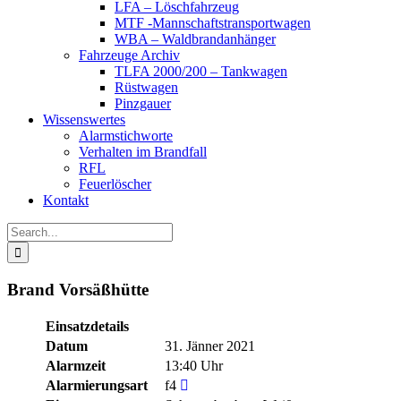
LFA – Löschfahrzeug
MTF -Mannschaftstransportwagen
WBA – Waldbrandanhänger
Fahrzeuge Archiv
TLFA 2000/200 – Tankwagen
Rüstwagen
Pinzgauer
Wissenswertes
Alarmstichworte
Verhalten im Brandfall
RFL
Feuerlöscher
Kontakt
Search
for:
Brand Vorsäßhütte
Einsatzdetails
Datum
31. Jänner 2021
Alarmzeit
13:40 Uhr
Alarmierungsart
f4