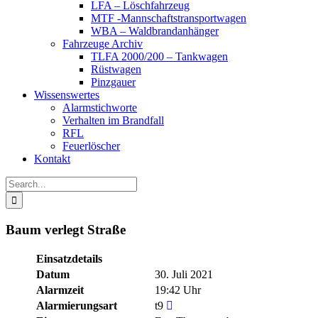
LFA – Löschfahrzeug
MTF -Mannschaftstransportwagen
WBA – Waldbrandanhänger
Fahrzeuge Archiv
TLFA 2000/200 – Tankwagen
Rüstwagen
Pinzgauer
Wissenswertes
Alarmstichworte
Verhalten im Brandfall
RFL
Feuerlöscher
Kontakt
Search
for:
Baum verlegt Straße
Einsatzdetails
Datum
30. Juli 2021
Alarmzeit
19:42 Uhr
Alarmierungsart
t9