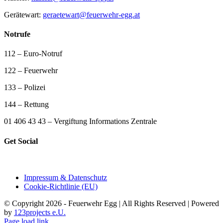
Gerätewart:
geraetewart@feuerwehr-egg.at
Notrufe
112 – Euro-Notruf
122 – Feuerwehr
133 – Polizei
144 – Rettung
01 406 43 43 – Vergiftung Informations Zentrale
Get Social
Impressum & Datenschutz
Cookie-Richtlinie (EU)
© Copyright 2026 - Feuerwehr Egg | All Rights Reserved | Powered
by
123projects e.U.
Page load link