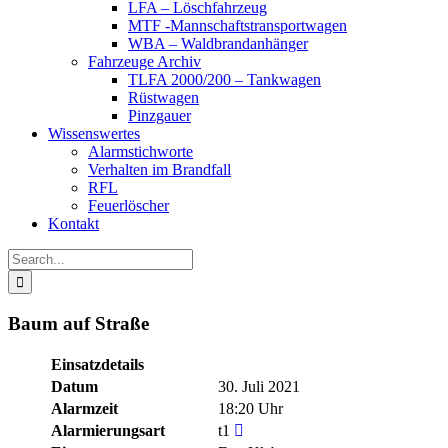
LFA – Löschfahrzeug
MTF -Mannschaftstransportwagen
WBA – Waldbrandanhänger
Fahrzeuge Archiv
TLFA 2000/200 – Tankwagen
Rüstwagen
Pinzgauer
Wissenswertes
Alarmstichworte
Verhalten im Brandfall
RFL
Feuerlöscher
Kontakt
Search
for:
Baum auf Straße
Einsatzdetails
Datum
30. Juli 2021
Alarmzeit
18:20 Uhr
Alarmierungsart
t1