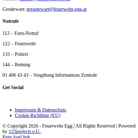
Gerätewart:
geraetewart@feuerwehr-egg.at
Notrufe
112 – Euro-Notruf
122 – Feuerwehr
133 – Polizei
144 – Rettung
01 406 43 43 – Vergiftung Informations Zentrale
Get Social
Impressum & Datenschutz
Cookie-Richtlinie (EU)
© Copyright 2026 - Feuerwehr Egg | All Rights Reserved | Powered
by
123projects e.U.
Page load link