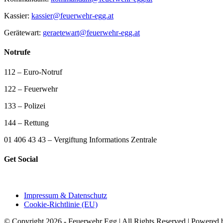
Kassier:
kassier@feuerwehr-egg.at
Gerätewart:
geraetewart@feuerwehr-egg.at
Notrufe
112 – Euro-Notruf
122 – Feuerwehr
133 – Polizei
144 – Rettung
01 406 43 43 – Vergiftung Informations Zentrale
Get Social
Impressum & Datenschutz
Cookie-Richtlinie (EU)
© Copyright 2026 - Feuerwehr Egg | All Rights Reserved | Powered