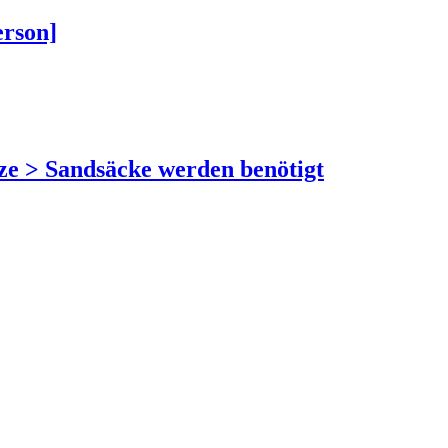
rson]
tze > Sandsäcke werden benötigt