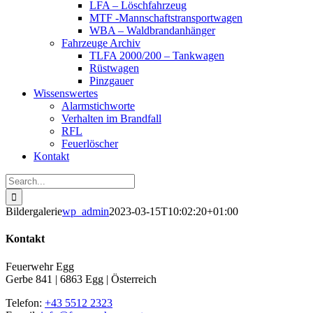
LFA – Löschfahrzeug
MTF -Mannschaftstransportwagen
WBA – Waldbrandanhänger
Fahrzeuge Archiv
TLFA 2000/200 – Tankwagen
Rüstwagen
Pinzgauer
Wissenswertes
Alarmstichworte
Verhalten im Brandfall
RFL
Feuerlöscher
Kontakt
Search
for:
Bildergalerie
wp_admin
2023-03-15T10:02:20+01:00
Kontakt
Feuerwehr Egg
Gerbe 841 | 6863 Egg | Österreich
Telefon:
+43 5512 2323