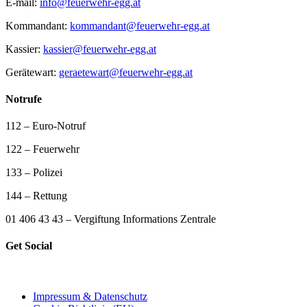
E-mail:
info@feuerwehr-egg.at
Kommandant:
kommandant@feuerwehr-egg.at
Kassier:
kassier@feuerwehr-egg.at
Gerätewart:
geraetewart@feuerwehr-egg.at
Notrufe
112 – Euro-Notruf
122 – Feuerwehr
133 – Polizei
144 – Rettung
01 406 43 43 – Vergiftung Informations Zentrale
Get Social
Impressum & Datenschutz