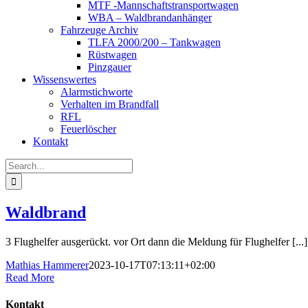
MTF -Mannschaftstransportwagen
WBA – Waldbrandanhänger
Fahrzeuge Archiv
TLFA 2000/200 – Tankwagen
Rüstwagen
Pinzgauer
Wissenswertes
Alarmstichworte
Verhalten im Brandfall
RFL
Feuerlöscher
Kontakt
Search
for:
Waldbrand
3 Flughelfer ausgerückt. vor Ort dann die Meldung für Flughelfer [...]
Mathias Hammerer
2023-10-17T07:13:11+02:00
Read More
Kontakt