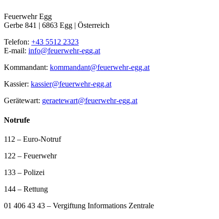
Feuerwehr Egg
Gerbe 841 | 6863 Egg | Österreich
Telefon:
+43 5512 2323
E-mail:
info@feuerwehr-egg.at
Kommandant:
kommandant@feuerwehr-egg.at
Kassier:
kassier@feuerwehr-egg.at
Gerätewart:
geraetewart@feuerwehr-egg.at
Notrufe
112 – Euro-Notruf
122 – Feuerwehr
133 – Polizei
144 – Rettung
01 406 43 43 – Vergiftung Informations Zentrale