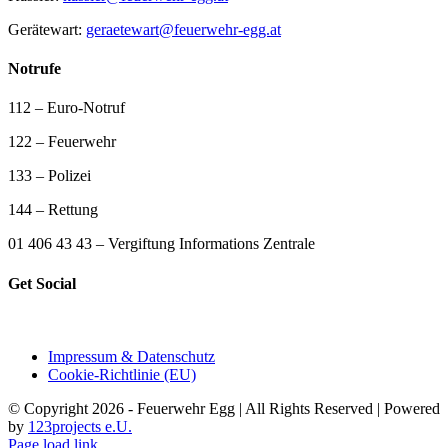
Gerätewart:
geraetewart@feuerwehr-egg.at
Notrufe
112 – Euro-Notruf
122 – Feuerwehr
133 – Polizei
144 – Rettung
01 406 43 43 – Vergiftung Informations Zentrale
Get Social
Impressum & Datenschutz
Cookie-Richtlinie (EU)
© Copyright 2026 - Feuerwehr Egg | All Rights Reserved | Powered
by
123projects e.U.
Page load link