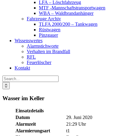
LFA – Löschfahrzeug
MTF -Mannschaftstransportwagen
WBA – Waldbrandanhänger
Fahrzeuge Archiv
TLFA 2000/200 – Tankwagen
Rüstwagen
Pinzgauer
Wissenswertes
Alarmstichworte
Verhalten im Brandfall
RFL
Feuerlöscher
Kontakt
Search
for:
Wasser im Keller
Einsatzdetails
Datum
29. Juni 2020
Alarmzeit
21:29 Uhr
Alarmierungsart
t1