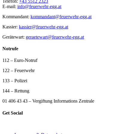
Telefon:
+43 5512 2323
E-mail:
info@feuerwehr-egg.at
Kommandant:
kommandant@feuerwehr-egg.at
Kassier:
kassier@feuerwehr-egg.at
Gerätewart:
geraetewart@feuerwehr-egg.at
Notrufe
112 – Euro-Notruf
122 – Feuerwehr
133 – Polizei
144 – Rettung
01 406 43 43 – Vergiftung Informations Zentrale
Get Social