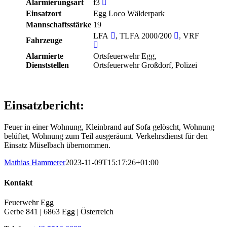
Alarmierungsart
f3
Einsatzort
Egg Loco Wälderpark
Mannschaftsstärke
19
LFA
, TLFA 2000/200
, VRF
Fahrzeuge
Alarmierte
Ortsfeuerwehr Egg,
Dienststellen
Ortsfeuerwehr Großdorf, Polizei
Einsatzbericht:
Feuer in einer Wohnung, Kleinbrand auf Sofa gelöscht, Wohnung
belüftet, Wohnung zum Teil ausgeräumt. Verkehrsdienst für den
Einsatz Müselbach übernommen.
Mathias Hammerer
2023-11-09T15:17:26+01:00
Kontakt
Feuerwehr Egg
Gerbe 841 | 6863 Egg | Österreich