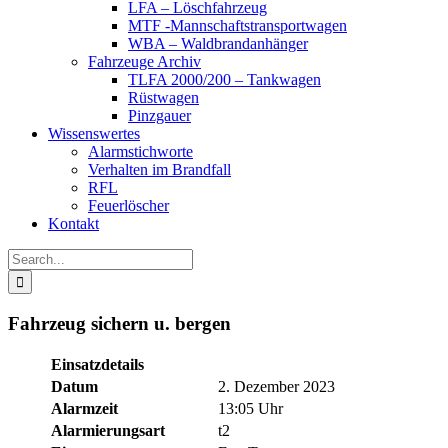
LFA – Löschfahrzeug
MTF -Mannschaftstransportwagen
WBA – Waldbrandanhänger
Fahrzeuge Archiv
TLFA 2000/200 – Tankwagen
Rüstwagen
Pinzgauer
Wissenswertes
Alarmstichworte
Verhalten im Brandfall
RFL
Feuerlöscher
Kontakt
Search
for:
Fahrzeug sichern u. bergen
Einsatzdetails
Datum
2. Dezember 2023
Alarmzeit
13:05 Uhr
Alarmierungsart
t2