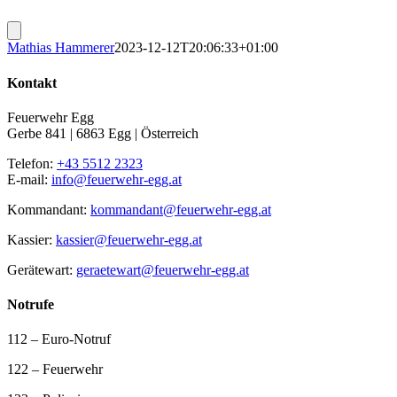
Mathias Hammerer
2023-12-12T20:06:33+01:00
Kontakt
Feuerwehr Egg
Gerbe 841 | 6863 Egg | Österreich
Telefon:
+43 5512 2323
E-mail:
info@feuerwehr-egg.at
Kommandant:
kommandant@feuerwehr-egg.at
Kassier:
kassier@feuerwehr-egg.at
Gerätewart:
geraetewart@feuerwehr-egg.at
Notrufe
112 – Euro-Notruf
122 – Feuerwehr