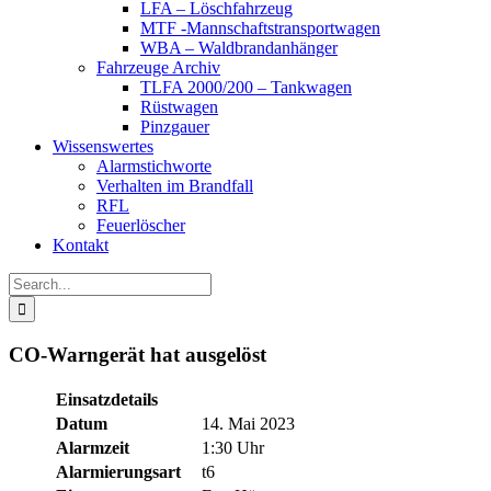
LFA – Löschfahrzeug
MTF -Mannschaftstransportwagen
WBA – Waldbrandanhänger
Fahrzeuge Archiv
TLFA 2000/200 – Tankwagen
Rüstwagen
Pinzgauer
Wissenswertes
Alarmstichworte
Verhalten im Brandfall
RFL
Feuerlöscher
Kontakt
Search
for:
CO-Warngerät hat ausgelöst
Einsatzdetails
Datum
14. Mai 2023
Alarmzeit
1:30 Uhr
Alarmierungsart
t6