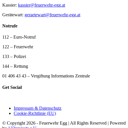
Kassier:
kassier@feuerwehr-egg.at
Gerätewart:
geraetewart@feuerwehr-egg.at
Notrufe
112 – Euro-Notruf
122 – Feuerwehr
133 – Polizei
144 – Rettung
01 406 43 43 – Vergiftung Informations Zentrale
Get Social
Impressum & Datenschutz
Cookie-Richtlinie (EU)
© Copyright 2026 - Feuerwehr Egg | All Rights Reserved | Powered