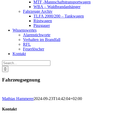
MTF -Mannschaftstransportwagen
WBA – Waldbrandanhänger
Fahrzeuge Archiv
TLFA 2000/200 – Tankwagen
Rüstwagen
Pinzgauer
Wissenswertes
Alarmstichworte
Verhalten im Brandfall
RFL
Feuerlöscher
Kontakt
Search
for:
Fahrzeugsegnung
Mathias Hammerer
2024-09-23T14:42:04+02:00
Kontakt