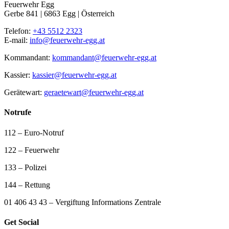
Feuerwehr Egg
Gerbe 841 | 6863 Egg | Österreich
Telefon:
+43 5512 2323
E-mail:
info@feuerwehr-egg.at
Kommandant:
kommandant@feuerwehr-egg.at
Kassier:
kassier@feuerwehr-egg.at
Gerätewart:
geraetewart@feuerwehr-egg.at
Notrufe
112 – Euro-Notruf
122 – Feuerwehr
133 – Polizei
144 – Rettung
01 406 43 43 – Vergiftung Informations Zentrale
Get Social